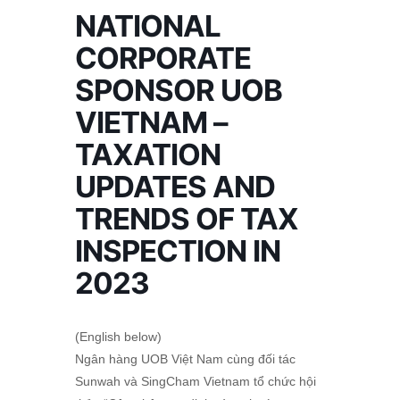
NATIONAL
CORPORATE
SPONSOR UOB
VIETNAM –
TAXATION
UPDATES AND
TRENDS OF TAX
INSPECTION IN
2023
(English below)
Ngân hàng UOB Việt Nam cùng đối tác
Sunwah và SingCham Vietnam tổ chức hội