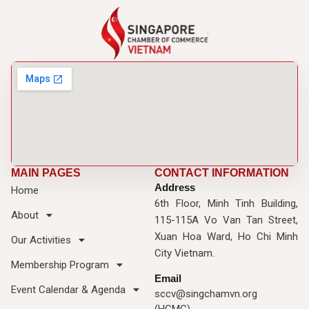
MAIN PAGES
CONTACT INFORMATION
Address
Home
6th Floor, Minh Tinh Building,
About
115-115A Vo Van Tan Street,
Xuan Hoa Ward, Ho Chi Minh
Our Activities
City Vietnam.
Membership Program
Email
Event Calendar & Agenda
sccv@singchamvn.org