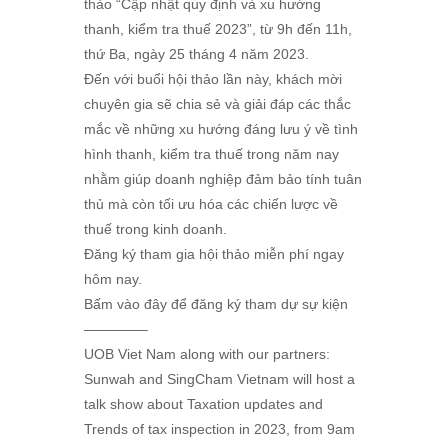
thảo “Cập nhật quy định và xu hướng
thanh, kiểm tra thuế 2023”, từ 9h đến 11h,
thứ Ba, ngày 25 tháng 4 năm 2023.
Đến với buổi hội thảo lần này, khách mời
chuyên gia sẽ chia sẻ và giải đáp các thắc
mắc về những xu hướng đáng lưu ý về tình
hình thanh, kiểm tra thuế trong năm nay
nhằm giúp doanh nghiệp đảm bảo tính tuân
thủ mà còn tối ưu hóa các chiến lược về
thuế trong kinh doanh.
Đăng ký tham gia hội thảo miễn phí ngay
hôm nay.
Bấm vào đây để đăng ký tham dự sự kiện
————–
UOB Viet Nam along with our partners:
Sunwah and SingCham Vietnam will host a
talk show about Taxation updates and
Trends of tax inspection in 2023, from 9am